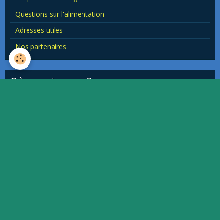
Questions sur l'alimentation
Adresses utiles
Nos partenaires
Où nous trouver ?
This page can't load Google Maps correctly.
OK
Do you own this website?