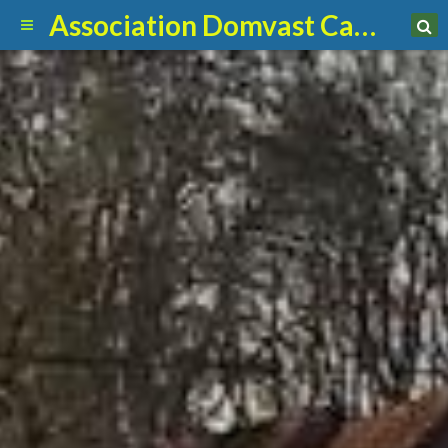
Association Domvast Canin Club