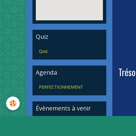
Quiz
Quiz
Tréso
Agenda
PERFECTIONNEMENT
Évènements à venir
Aucun évènement à afficher.