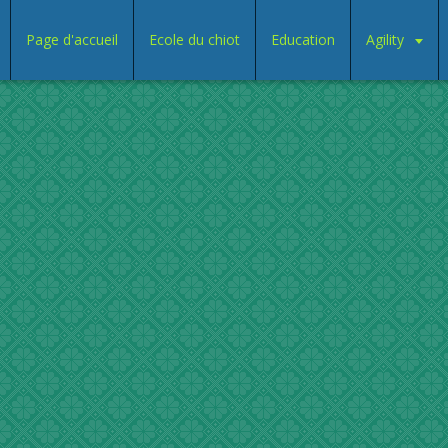
Page d'accueil
Ecole du chiot
Education
Agility