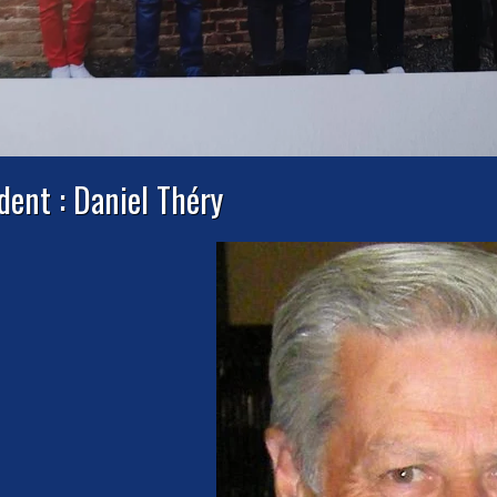
dent : Daniel Théry