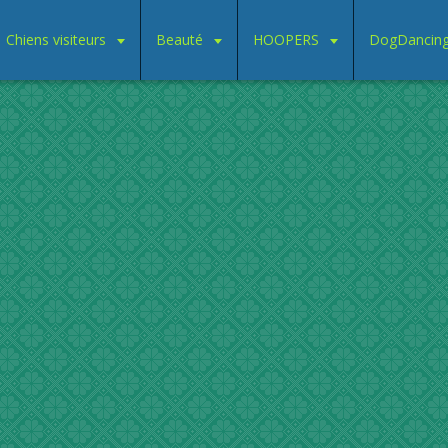
Chiens visiteurs
Beauté
HOOPERS
DogDancin