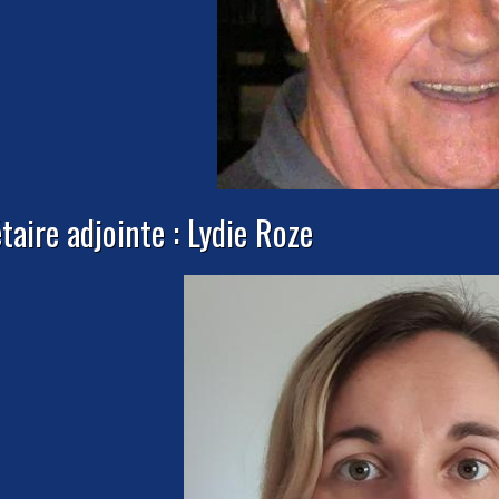
taire adjointe : Lydie Roze