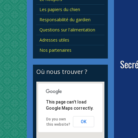
Les papiers du chien
Responsabilité du gardien
Questions sur l'alimentation
Adresses utiles
Nos partenaires
Secré
Où nous trouver ?
This page can't load
Google Maps correctly.
Do you own
OK
this website?