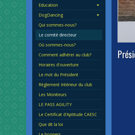
Education
DogDancing
Qui sommes-nous?
Le comité directeur
Où sommes-nous?
Prési
Comment adhérer au club?
Horaires d'ouverture
Le mot du Président
Règlement Intérieur du club
Les Moniteurs
LE PASS AGILITY
Le Certificat d'Aptitude CAESC
Que dit la loi
Le hoopers