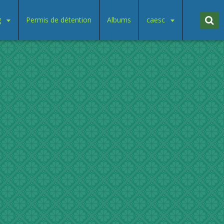
g
Permis de détention
Albums
caesc