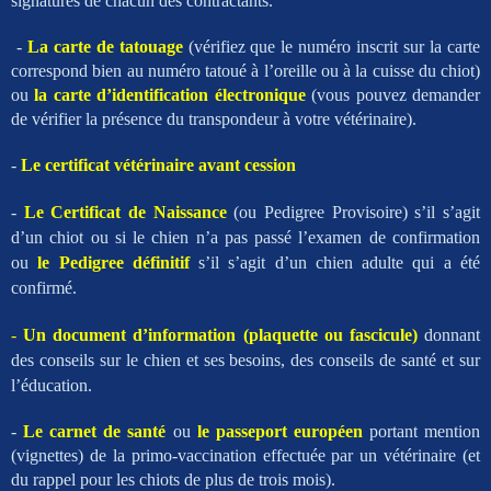
signatures de chacun des contractants.
-
La carte de tatouage
(vérifiez que le numéro inscrit sur la carte
correspond bien au numéro tatoué à l’oreille ou à la cuisse du chiot)
ou
la carte d’identification électronique
(vous pouvez demander
de vérifier la présence du transpondeur à votre vétérinaire).
-
Le certificat vétérinaire avant cession
-
Le Certificat de Naissance
(ou Pedigree Provisoire) s’il s’agit
d’un chiot ou si le chien n’a pas passé l’examen de confirmation
ou
le Pedigree définitif
s’il s’agit d’un chien adulte qui a été
confirmé.
-
Un document d’information (plaquette ou
fascicule)
donnant
des conseils sur le chien et ses besoins, des conseils de santé et sur
l’éducation.
-
Le carnet de santé
ou
le passeport européen
portant mention
(vignettes) de la primo-vaccination effectuée par un vétérinaire (et
du rappel pour les chiots de plus de trois mois).