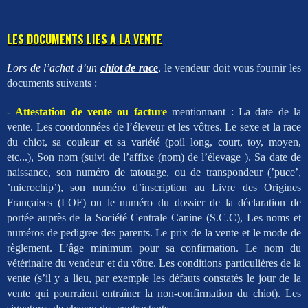
LES DOCUMENTS LIES A LA VENTE
Lors de l’achat d’un
chiot de race
, le vendeur doit vous fournir les
documents suivants :
-
Attestation de vente ou facture
mentionnant : La date de la
vente. Les coordonnées de l’éleveur et les vôtres. Le sexe et la race
du chiot, sa couleur et sa variété (poil long, court, toy, moyen,
etc...), Son nom (suivi de l’affixe (nom) de l’élevage ). Sa date de
naissance, son numéro de tatouage, ou de transpondeur (’puce’,
’microchip’), son numéro d’inscription au Livre des Origines
Françaises (LOF) ou le numéro du dossier de la déclaration de
portée auprès de la Société Centrale Canine (S.C.C), Les noms et
numéros de pedigree des parents. Le prix de la vente et le mode de
règlement. L’âge minimum pour sa confirmation. Le nom du
vétérinaire du vendeur et du vôtre. Les conditions particulières de la
vente (s’il y a lieu, par exemple les défauts constatés le jour de la
vente qui pourraient entraîner la non-confirmation du chiot). Les