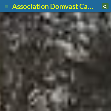
Association Domvast Canin Club