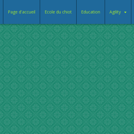
Page d'accueil
Ecole du chiot
Education
Agility