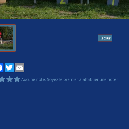
Retour
tager
Facebook
Twitter
Email
Aucune note. Soyez le premier à attribuer une note !