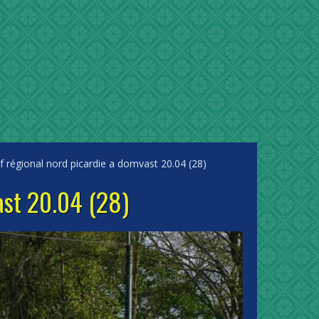
f régional nord picardie a domvast 20.04 (28)
ast 20.04 (28)