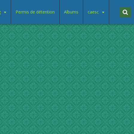
g
Permis de détention
Albums
caesc