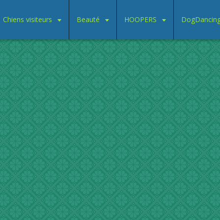
Chiens visiteurs
Beauté
HOOPERS
DogDancin