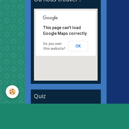
This page can't load
Google Maps correctly.
Do you own
OK
this website?
Quiz
Quiz