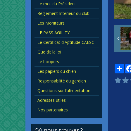
Le mot du Président
Règlement Intérieur du club
Les Moniteurs
LE PASS AGILITY
Le Certificat d'Aptitude CAESC
Que dit la loi
Le hoopers
Par
Les papiers du chien
Responsabilité du gardien
Questions sur l'alimentation
Adresses utiles
Nos partenaires
Où nous trouver ?