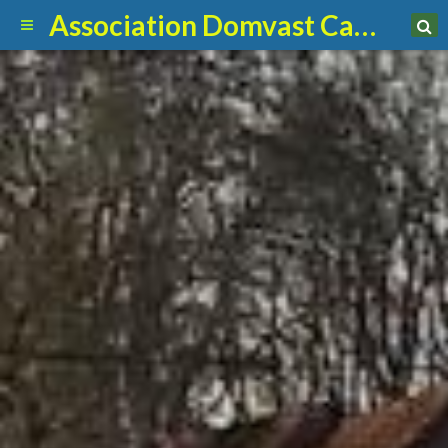
Association Domvast Canin Club