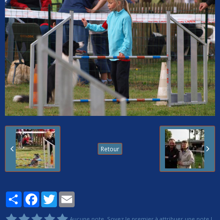
Retour
Partager
Facebook
Twitter
Email
Aucune note. Soyez le premier à attribuer une note !