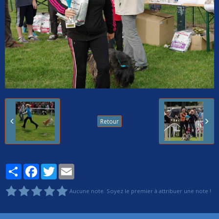
Retour
Partager
Facebook
Twitter
Email
Aucune note. Soyez le premier à attribuer une note !