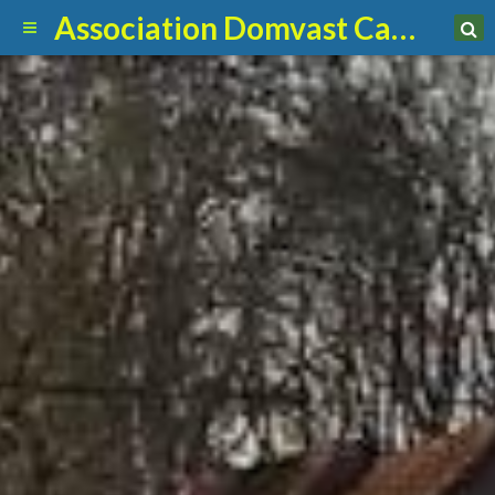
Association Domvast Canin Club