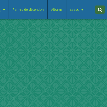
g
Permis de détention
Albums
caesc