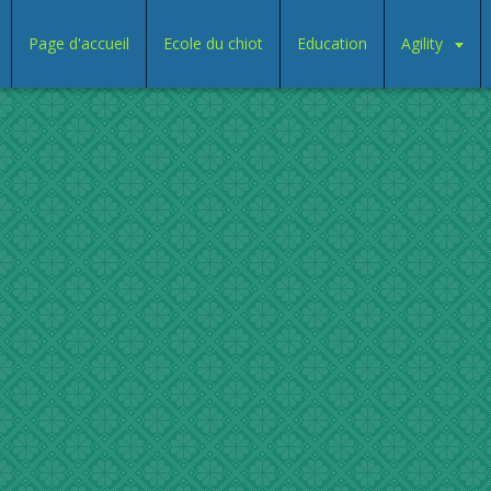
Page d'accueil
Ecole du chiot
Education
Agility