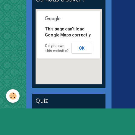
This page can't load
Google Maps correctly.
Do you own
OK
this website?
Quiz
Quiz