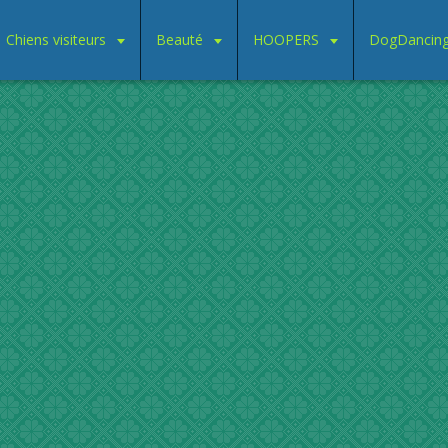
Chiens visiteurs
Beauté
HOOPERS
DogDancin