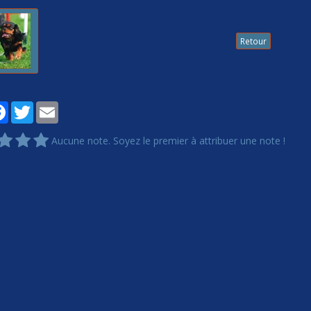
Retour
tager
Facebook
Twitter
Email
Aucune note. Soyez le premier à attribuer une note !