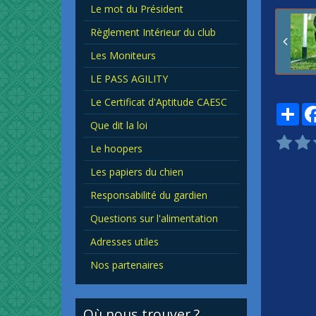
Le mot du Président
Règlement Intérieur du club
Les Moniteurs
LE PASS AGILITY
Le Certificat d'Aptitude CAESC
Par
Que dit la loi
Le hoopers
Les papiers du chien
Responsabilité du gardien
Questions sur l'alimentation
Adresses utiles
Nos partenaires
Où nous trouver ?