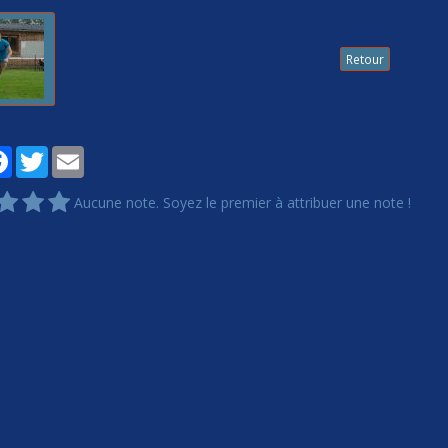
Retour
tager
Facebook
Twitter
Email
Aucune note. Soyez le premier à attribuer une note !