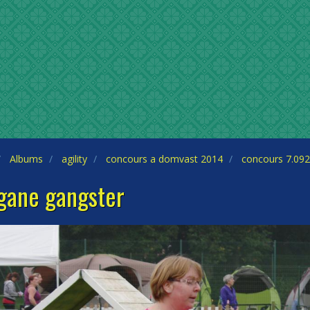
Albums
agility
concours a domvast 2014
concours 7.09
gane gangster