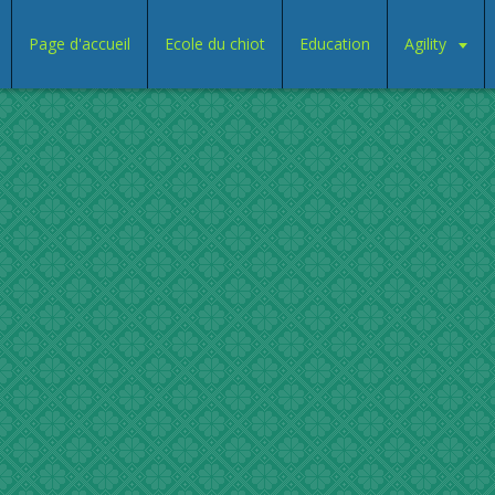
Page d'accueil
Ecole du chiot
Education
Agility