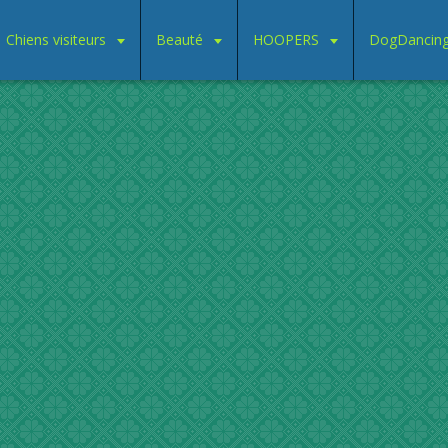
Chiens visiteurs
Beauté
HOOPERS
DogDancin