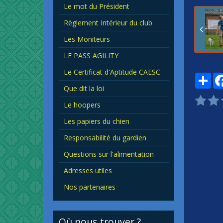
Le mot du Président
Règlement Intérieur du club
Les Moniteurs
LE PASS AGILITY
Le Certificat d'Aptitude CAESC
Par
Que dit la loi
Le hoopers
Les papiers du chien
Responsabilité du gardien
Questions sur l'alimentation
Adresses utiles
Nos partenaires
Où nous trouver ?