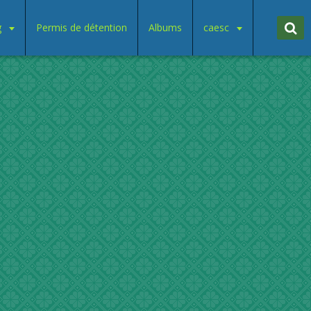
g
Permis de détention
Albums
caesc