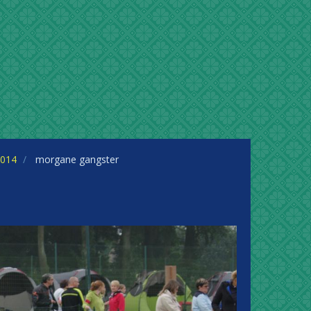
2014
morgane gangster