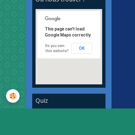
This page can't load
Google Maps correctly.
Do you own
OK
this website?
Quiz
Quiz