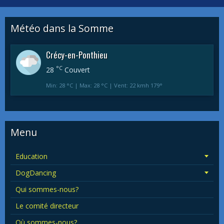
Météo dans la Somme
Crécy-en-Ponthieu
°C
28
Couvert
Min: 28 °C | Max: 28 °C | Vent: 22 kmh 179°
Menu
Education
DogDancing
Qui sommes-nous?
Le comité directeur
Où sommes-nous?