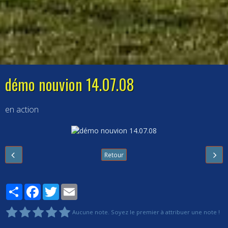
démo nouvion 14.07.08
en action
Retour
Partager
Facebook
Twitter
Email
Aucune note. Soyez le premier à attribuer une note !