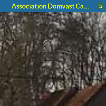
Association Domvast Canin Club