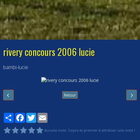
rivery concours 2006 lucie
bambi-lucie
Retour
Partager
Facebook
Twitter
Email
Aucune note. Soyez le premier à attribuer une note !