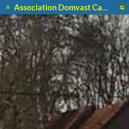
Association Domvast Canin Club