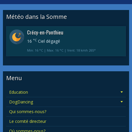
Météo dans la Somme
Crécy-en-Ponthieu
°C
16
Ciel dégagé
Min: 16 °C | Max: 16 °C | Vent: 18 kmh 265°
Menu
Education
DogDancing
Qui sommes-nous?
Le comité directeur
Où sommes-nous?