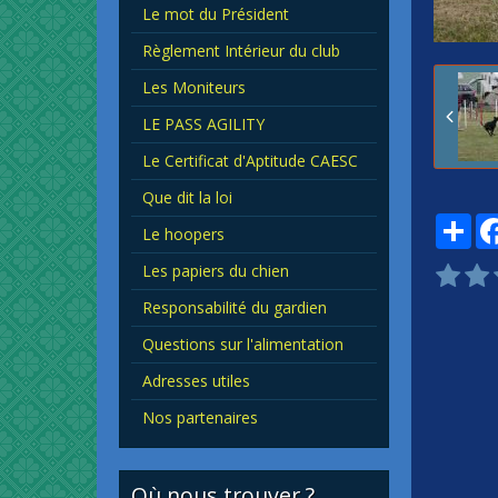
Le mot du Président
Règlement Intérieur du club
Les Moniteurs
LE PASS AGILITY
Le Certificat d'Aptitude CAESC
Que dit la loi
Par
Le hoopers
Les papiers du chien
Responsabilité du gardien
Questions sur l'alimentation
Adresses utiles
Nos partenaires
Où nous trouver ?