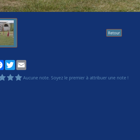
Retour
tager
Facebook
Twitter
Email
Aucune note. Soyez le premier à attribuer une note !