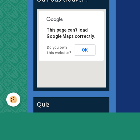
This page can't load
Google Maps correctly.
Do you own
OK
this website?
Quiz
Quiz