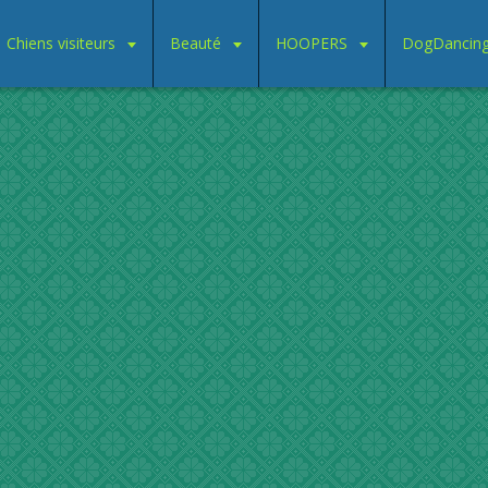
Chiens visiteurs
Beauté
HOOPERS
DogDancin