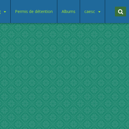
g
Permis de détention
Albums
caesc