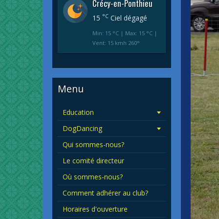
Crécy-en-Ponthieu
°C
15
Ciel dégagé
Min: 15 °C | Max: 15 °C |
Vent: 15 kmh 260°
Menu
Education
DogDancing
Qui sommes-nous?
Le comité directeur
Où sommes-nous?
Comment adhérer au club?
Horaires d'ouverture