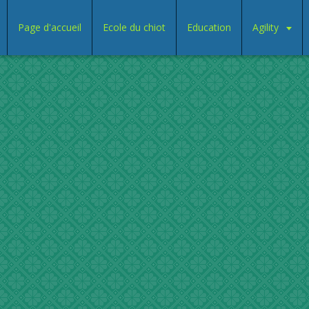
Page d'accueil
Ecole du chiot
Education
Agility