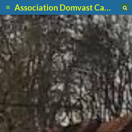
Association Domvast Canin Club