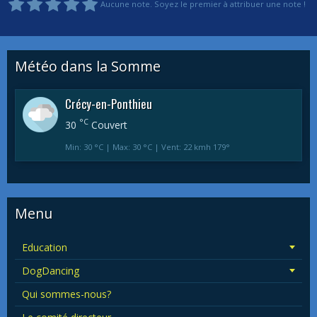
Aucune note. Soyez le premier à attribuer une note !
Météo dans la Somme
Crécy-en-Ponthieu
°C
30
Couvert
Min: 30 °C | Max: 30 °C | Vent: 22 kmh 179°
Menu
Education
DogDancing
Qui sommes-nous?