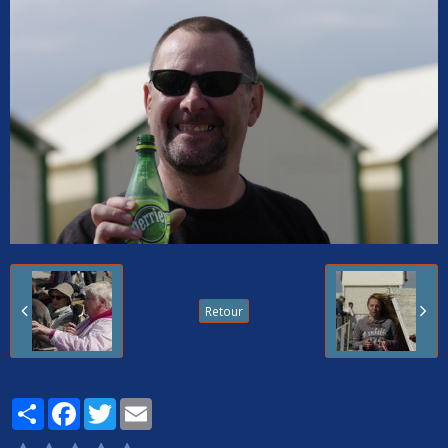
Retour
Partager
Facebook
Twitter
Email