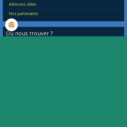
Adresses utiles
Nos partenaires
Où nous trouver ?
This page can't load Google Maps correctly.
OK
Do you own this website?