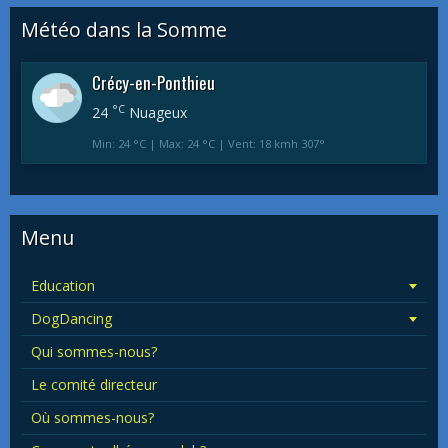
Météo dans la Somme
Crécy-en-Ponthieu
°C
24
Nuageux
Min: 24 °C | Max: 24 °C | Vent: 18 kmh 307°
Menu
Education
DogDancing
Qui sommes-nous?
Le comité directeur
Où sommes-nous?