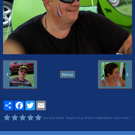
Retour
Partager
Facebook
Twitter
Email
Aucune note. Soyez le premier à attribuer une note !