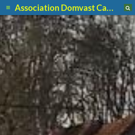
Association Domvast Canin Club