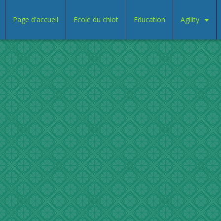
Page d'accueil
Ecole du chiot
Education
Agility