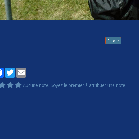
Retour
tager
Facebook
Twitter
Email
Aucune note. Soyez le premier à attribuer une note !