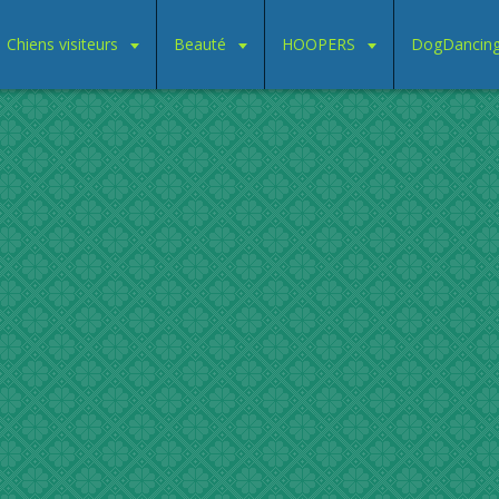
Chiens visiteurs
Beauté
HOOPERS
DogDancin