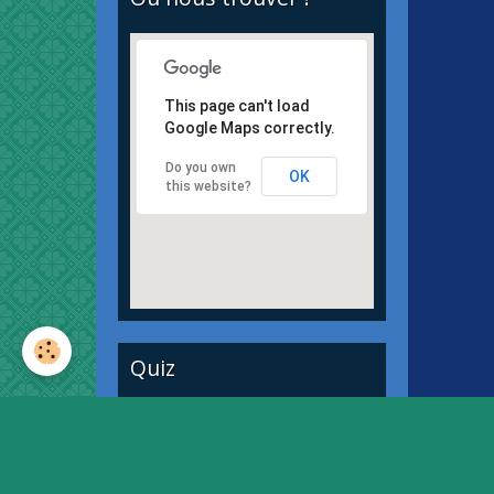
This page can't load
Google Maps correctly.
Do you own
OK
this website?
Quiz
Quiz