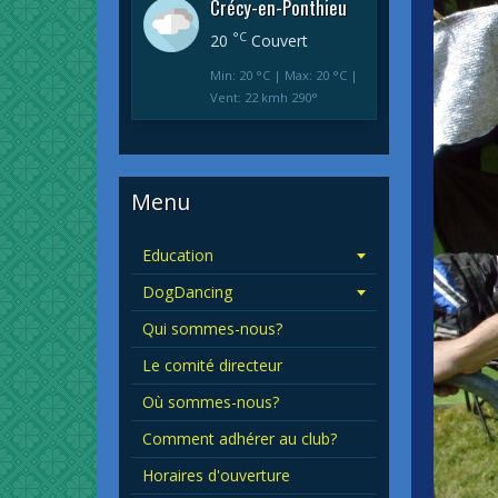
Crécy-en-Ponthieu
°C
20
Couvert
Min: 20 °C | Max: 20 °C |
Vent: 22 kmh 290°
Menu
Education
DogDancing
Qui sommes-nous?
Le comité directeur
Où sommes-nous?
Comment adhérer au club?
Horaires d'ouverture