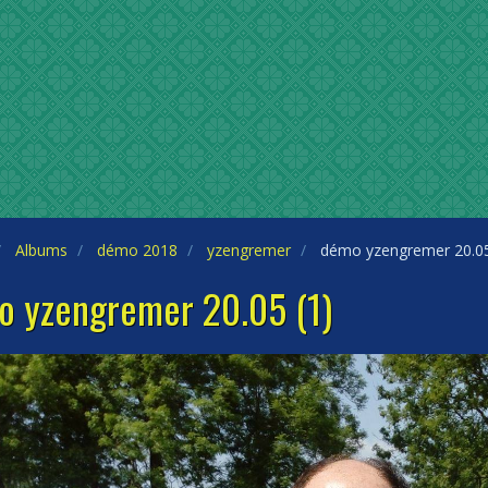
Albums
démo 2018
yzengremer
démo yzengremer 20.05
 yzengremer 20.05 (1)