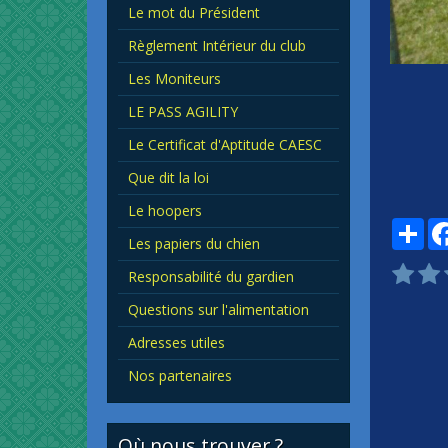
Le mot du Président
Règlement Intérieur du club
Les Moniteurs
LE PASS AGILITY
Le Certificat d'Aptitude CAESC
Que dit la loi
Le hoopers
Par
Les papiers du chien
Responsabilité du gardien
Questions sur l'alimentation
Adresses utiles
Nos partenaires
Où nous trouver ?