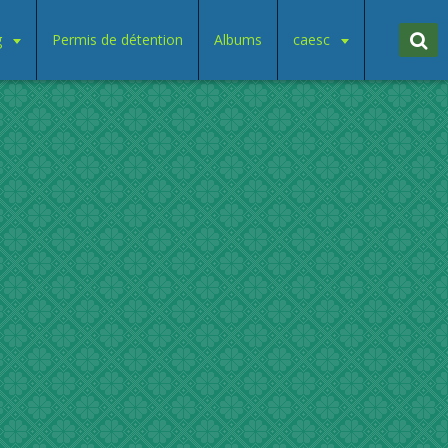
g
Permis de détention
Albums
caesc