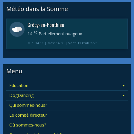
Météo dans la Somme
Crécy-en-Ponthieu
°C
14
Partiellement nuageux
Min: 14 °C | Max: 14 °C | Vent: 11 kmh 277°
Menu
Education
DogDancing
Qui sommes-nous?
Le comité directeur
Où sommes-nous?