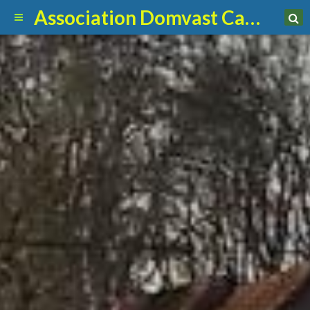
Association Domvast Canin Club