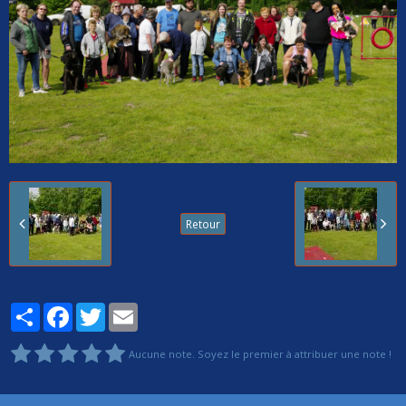
Retour
Partager
Facebook
Twitter
Email
Aucune note. Soyez le premier à attribuer une note !