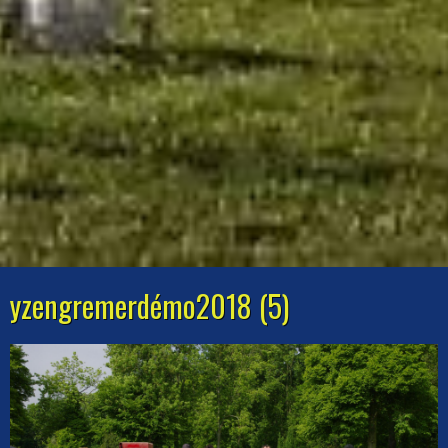
yzengremerdémo2018 (5)