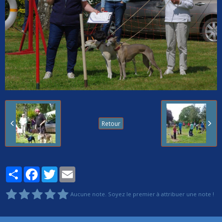
Retour
Partager
Facebook
Twitter
Email
Aucune note. Soyez le premier à attribuer une note !