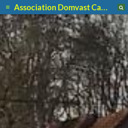
Association Domvast Canin Club