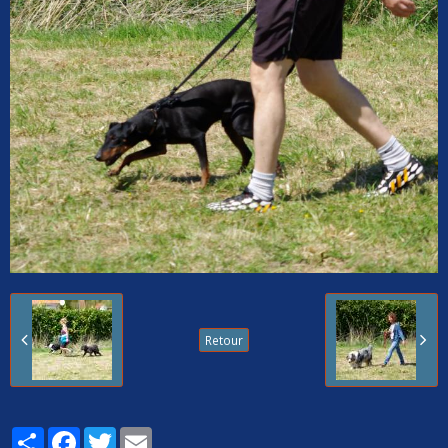
Retour
Partager
Facebook
Twitter
Email