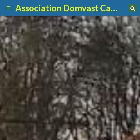
Association Domvast Canin Club