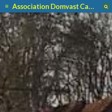
Association Domvast Canin Club