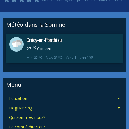
Météo dans la Somme
Crécy-en-Ponthieu
°C
27
Couvert
Min: 27 °C | Max: 27 °C | Vent: 11 kmh 149°
Menu
Education
DogDancing
Qui sommes-nous?
Le comité directeur