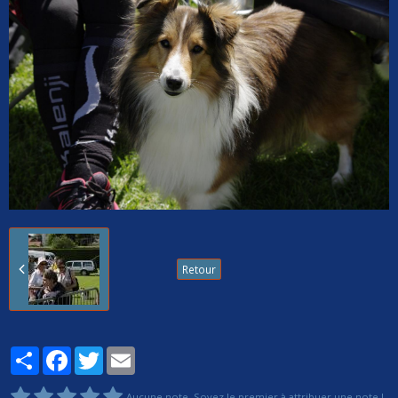
Retour
Partager
Facebook
Twitter
Email
Aucune note. Soyez le premier à attribuer une note !