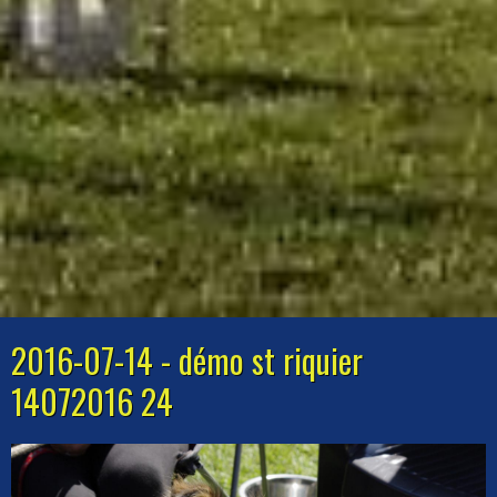
2016-07-14 - démo st riquier
14072016 24