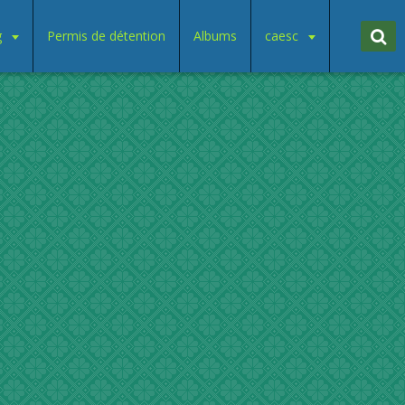
g
Permis de détention
Albums
caesc