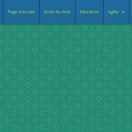
Page d'accueil
Ecole du chiot
Education
Agility