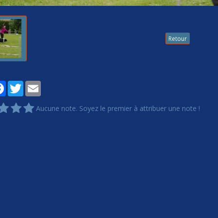
Retour
tager
Facebook
Twitter
Email
Aucune note. Soyez le premier à attribuer une note !