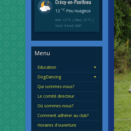
Crécy-en-Ponthieu
°C
12
Peu nuageux
Min: 12 °C | Max: 12 °C |
Vent: 8 kmh 264°
Menu
Education
DogDancing
Qui sommes-nous?
Le comité directeur
Où sommes-nous?
Comment adhérer au club?
Horaires d'ouverture