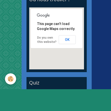
This page can't load
Google Maps correctly.
Do you own
OK
this website?
Quiz
Quiz