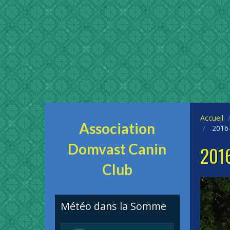
Accueil
Association
2016-
Domvast Canin
2016
Club
Météo dans la Somme