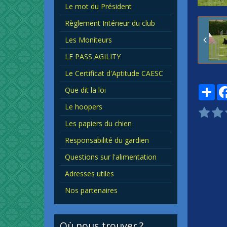
Le mot du Président
Règlement Intérieur du club
Les Moniteurs
LE PASS AGILITY
Le Certificat d'Aptitude CAESC
Par
Que dit la loi
Le hoopers
Les papiers du chien
Responsabilité du gardien
Questions sur l'alimentation
Adresses utiles
Nos partenaires
Où nous trouver ?