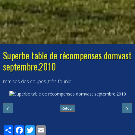
Superbe table de récompenses domvast
septembre.2010
remises des coupes ,très founie.
Retour
Partager
Facebook
Twitter
Email