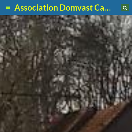
Association Domvast Canin Club