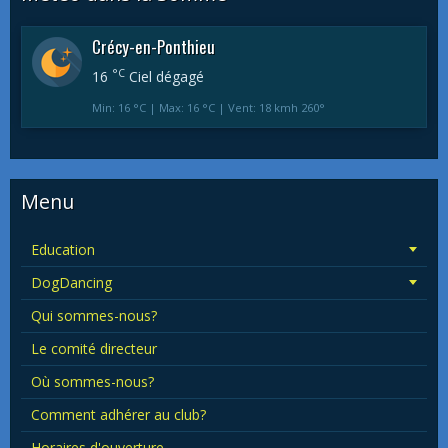
Crécy-en-Ponthieu
°C
16
Ciel dégagé
Min: 16 °C | Max: 16 °C | Vent: 18 kmh 260°
Menu
Education
DogDancing
Qui sommes-nous?
Le comité directeur
Où sommes-nous?
Comment adhérer au club?
Horaires d'ouverture