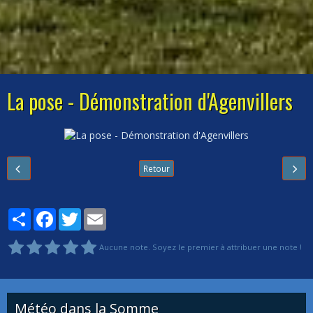
La pose - Démonstration d'Agenvillers
Retour
Partager
Facebook
Twitter
Email
Aucune note. Soyez le premier à attribuer une note !
Météo dans la Somme