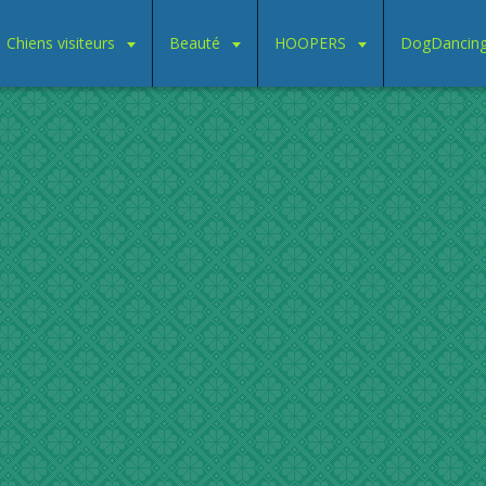
Chiens visiteurs
Beauté
HOOPERS
DogDancin