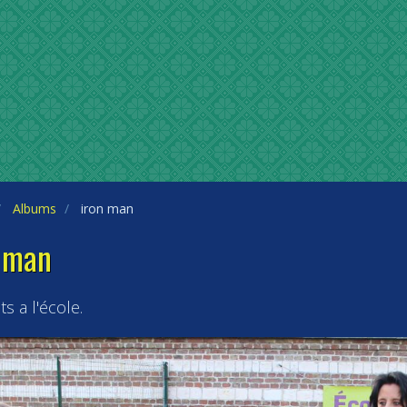
Albums
iron man
 man
ts a l'école.