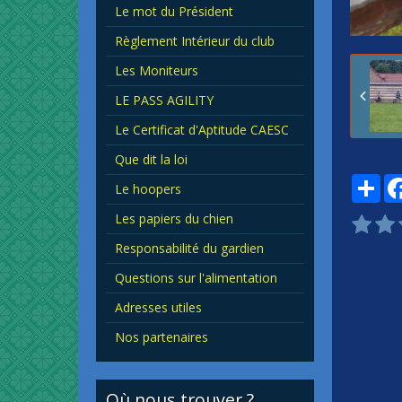
Le mot du Président
Règlement Intérieur du club
Les Moniteurs
LE PASS AGILITY
Le Certificat d'Aptitude CAESC
Que dit la loi
Par
Le hoopers
Les papiers du chien
Responsabilité du gardien
Questions sur l'alimentation
Adresses utiles
Nos partenaires
Où nous trouver ?