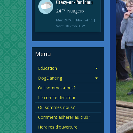
Crécy-en-Ponthieu
°C
24
Nuageux
Min: 24 °C | Max: 24 °C |
Vent: 18 kmh 307°
Menu
Education
DogDancing
Qui sommes-nous?
Le comité directeur
Où sommes-nous?
Comment adhérer au club?
Horaires d'ouverture