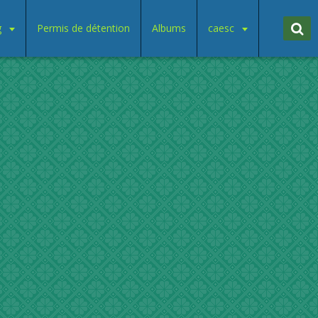
g
Permis de détention
Albums
caesc