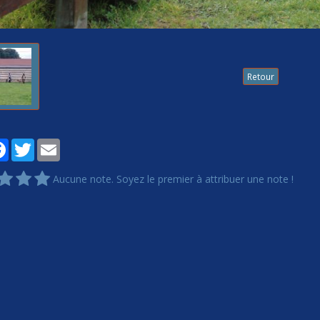
Retour
tager
Facebook
Twitter
Email
Aucune note. Soyez le premier à attribuer une note !