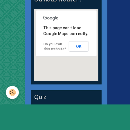
This page can't load
Google Maps correctly.
Do you own
OK
this website?
Quiz
Quiz