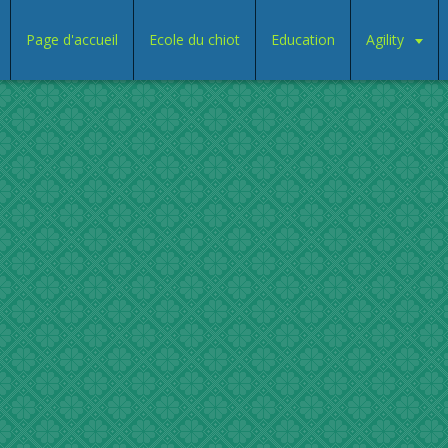
Page d'accueil
Ecole du chiot
Education
Agility