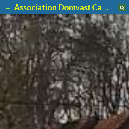
Association Domvast Canin Club