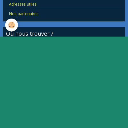
Adresses utiles
Nos partenaires
Où nous trouver ?
This page can't load Google Maps correctly.
OK
Do you own this website?