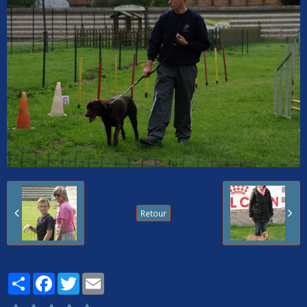
Retour
Partager
Facebook
Twitter
Email