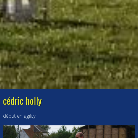
cédric holly
début en agility