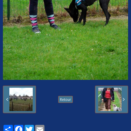
Retour
Partager
Facebook
Twitter
Email