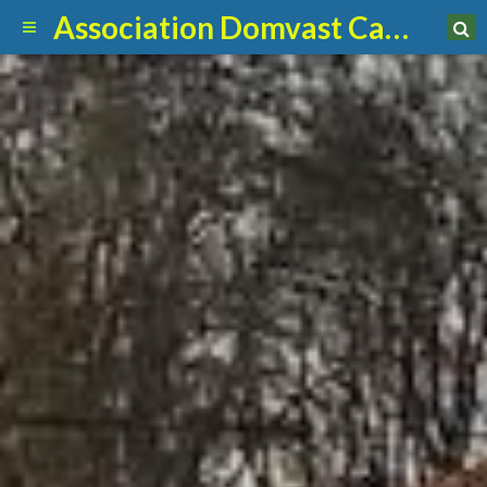
Association Domvast Canin Club