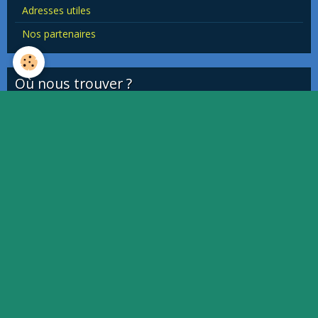
Adresses utiles
Nos partenaires
Où nous trouver ?
This page can't load Google Maps correctly.
OK
Do you own this website?