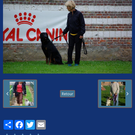
Retour
Partager
Facebook
Twitter
Email