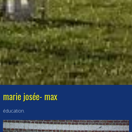
marie josée- max
éducation.