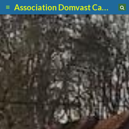
Association Domvast Canin Club