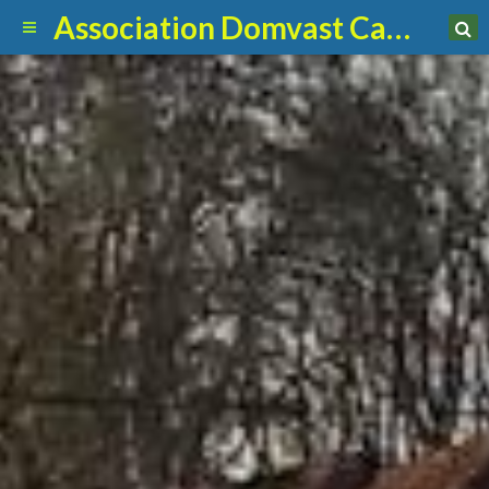
Association Domvast Canin Club