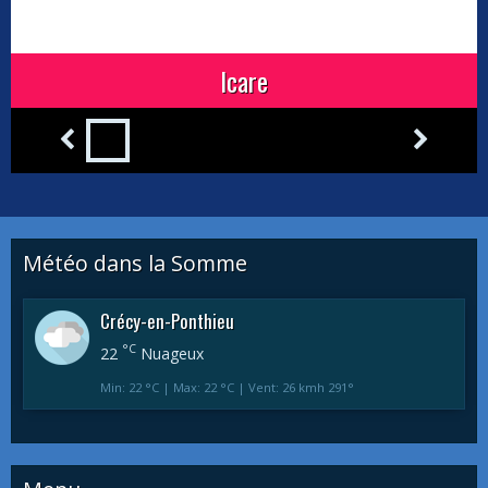
Icare
Météo dans la Somme
Crécy-en-Ponthieu
°C
22
Nuageux
Min: 22 °C | Max: 22 °C | Vent: 26 kmh 291°