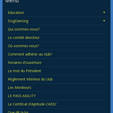
Menu
Education
DogDancing
Qui sommes-nous?
Le comité directeur
Où sommes-nous?
Comment adhérer au club?
Horaires d'ouverture
Le mot du Président
Règlement Intérieur du club
Les Moniteurs
LE PASS AGILITY
Le Certificat d'Aptitude CAESC
Que dit la loi