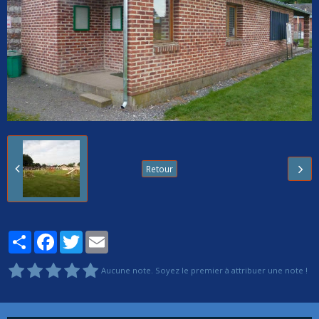
Retour
Partager
Facebook
Twitter
Email
Aucune note. Soyez le premier à attribuer une note !