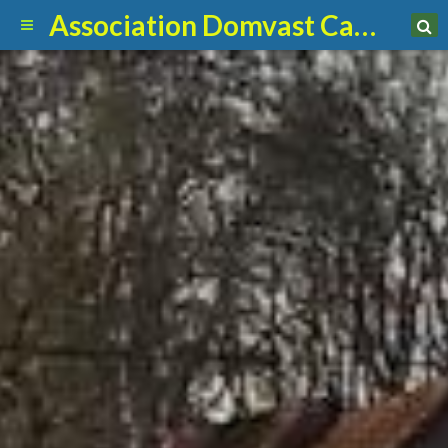
Association Domvast Canin Club