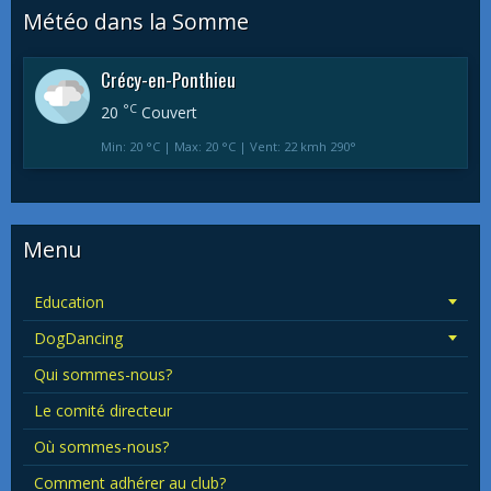
Météo dans la Somme
Crécy-en-Ponthieu
°C
20
Couvert
Min: 20 °C | Max: 20 °C | Vent: 22 kmh 290°
Menu
Education
DogDancing
Qui sommes-nous?
Le comité directeur
Où sommes-nous?
Comment adhérer au club?