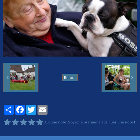
Retour
Partager
Facebook
Twitter
Email
Aucune note. Soyez le premier à attribuer une note !