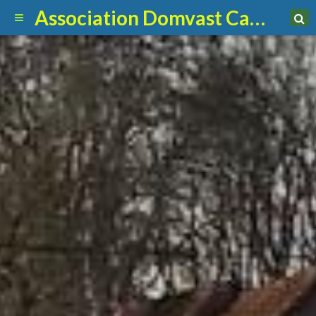
Association Domvast Canin Club