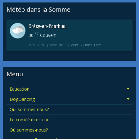
Météo dans la Somme
Crécy-en-Ponthieu
°C
30
Couvert
Min: 30 °C | Max: 30 °C | Vent: 22 kmh 179°
Menu
Education
DogDancing
Qui sommes-nous?
Le comité directeur
Où sommes-nous?