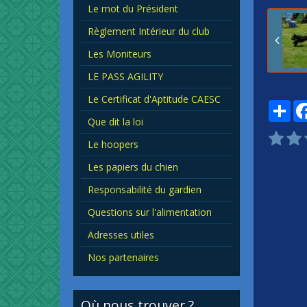
Le mot du Président
Règlement Intérieur du club
Les Moniteurs
LE PASS AGILITY
Le Certificat d'Aptitude CAESC
Par
Que dit la loi
Le hoopers
Les papiers du chien
Responsabilité du gardien
Questions sur l'alimentation
Adresses utiles
Nos partenaires
Où nous trouver ?