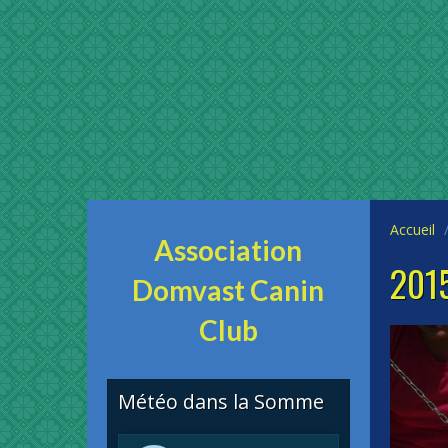
Accueil
Association
2015
Domvast Canin
Club
Météo dans la Somme