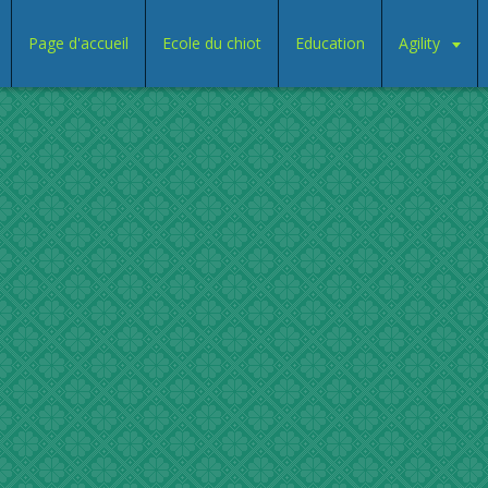
Page d'accueil
Ecole du chiot
Education
Agility