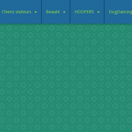
Chiens visiteurs
Beauté
HOOPERS
DogDancin