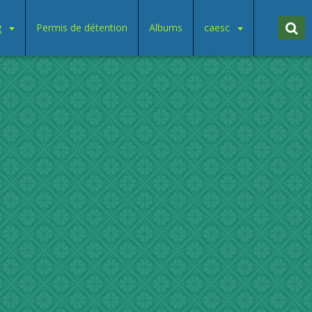
g
Permis de détention
Albums
caesc