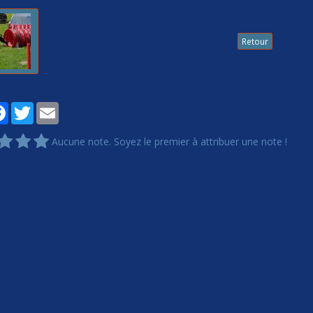
Retour
tager
Facebook
Twitter
Email
Aucune note. Soyez le premier à attribuer une note !