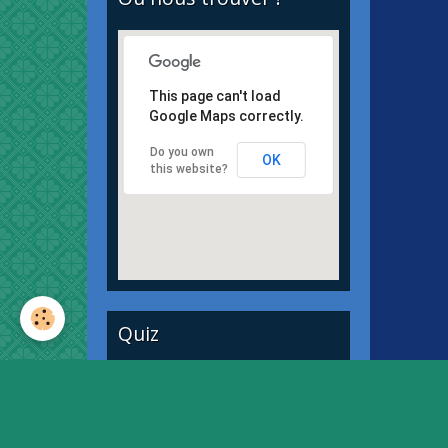
This page can't load
Google Maps correctly.
Do you own
OK
this website?
Quiz
Quiz