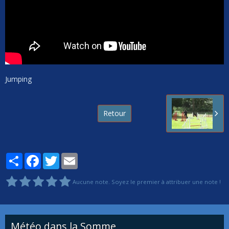
Jumping
Retour
Partager
Facebook
Twitter
Email
Aucune note. Soyez le premier à attribuer une note !
Météo dans la Somme