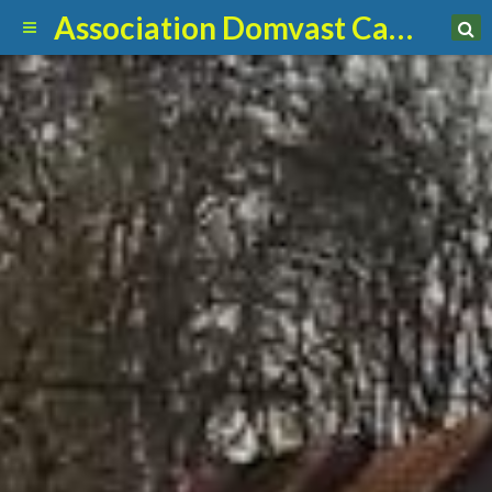
Association Domvast Canin Club