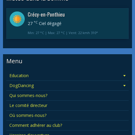
Crécy-en-Ponthieu
°C
27
Ciel dégagé
Min: 27 °C | Max: 27 °C | Vent: 22 kmh 310°
Menu
Education
DogDancing
Qui sommes-nous?
Le comité directeur
Où sommes-nous?
Comment adhérer au club?