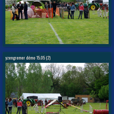
yzengremer démo 15.05 (2)