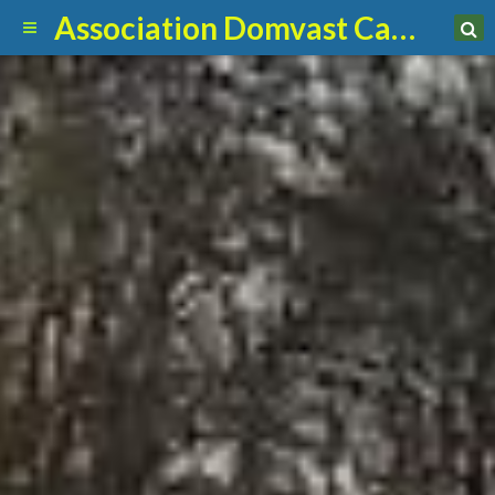
Association Domvast Canin Club