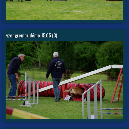
yzengremer démo 15.05 (3)