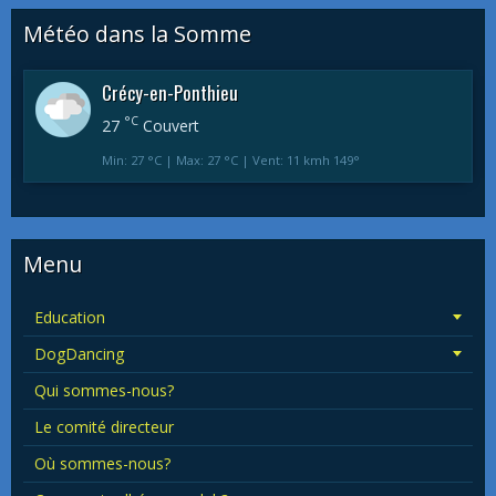
Météo dans la Somme
Crécy-en-Ponthieu
°C
27
Couvert
Min: 27 °C | Max: 27 °C | Vent: 11 kmh 149°
Menu
Education
DogDancing
Qui sommes-nous?
Le comité directeur
Où sommes-nous?