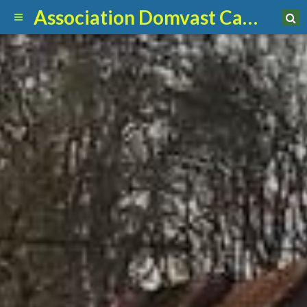
Association Domvast Canin Club