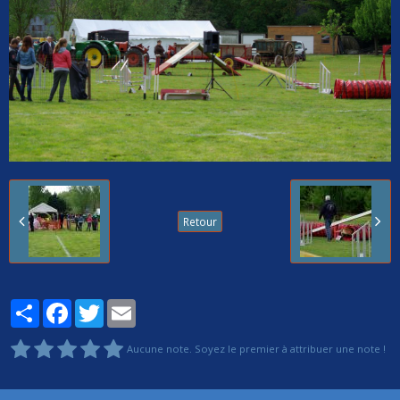
Retour
Partager
Facebook
Twitter
Email
Aucune note. Soyez le premier à attribuer une note !