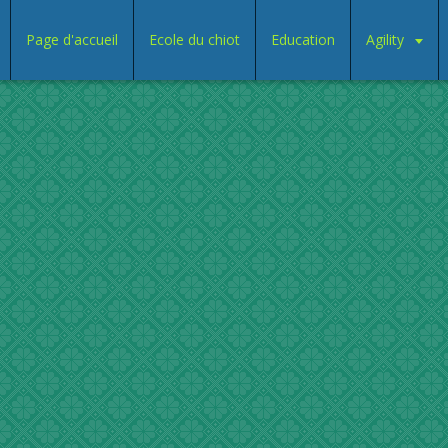
Page d'accueil
Ecole du chiot
Education
Agility