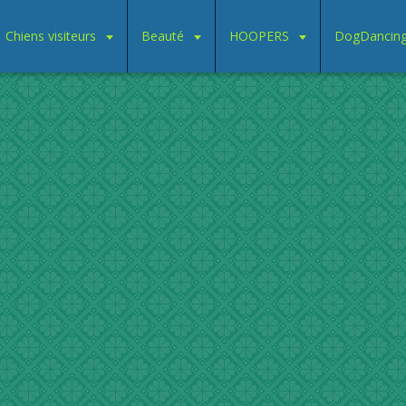
Chiens visiteurs
Beauté
HOOPERS
DogDancin