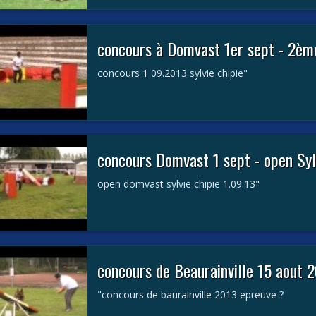
concours à Domvast 1er sept - 2ème
concours 1 09.2013 sylvie chipie"
concours Domvast 1 sept - open Syl
open domvast sylvie chipie 1.09.13"
concours de Beaurainville 15 aout 
"concours de baurainville 2013 epreuve ?