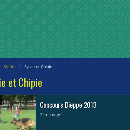
Vidéos
Sylvie et Chipie
ie et Chipie
Concours Dieppe 2013
2ème degré