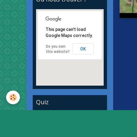
This page can't load
Google Maps correctly.
Do you own
OK
this website?
Quiz
Quiz