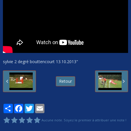
sylvie 2 degré bouttencourt 13.10.2013"
Retour
Partager
Facebook
Twitter
Email
Aucune note. Soyez le premier à attribuer une note !