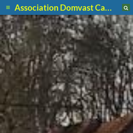
Association Domvast Canin Club